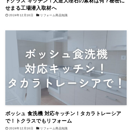
トクラス キッチン！人造大理石の素材は何？秘密に
せまる工場潜入取材へ
2024年12月16日
リフォーム商品知識
ボッシュ 食洗機 対応キッチン！タカラトレーシア
で！トクラスでもリフォーム
2024年12月16日
リフォーム商品知識