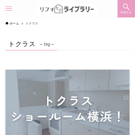
検索する
ホーム
トクラス
トクラス
– tag –