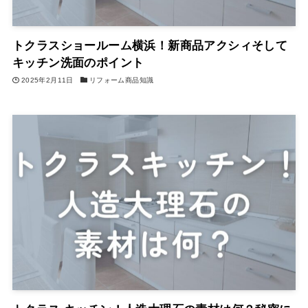
トクラスショールーム横浜！新商品アクシィそして
キッチン洗面のポイント
2025年2月11日
リフォーム商品知識