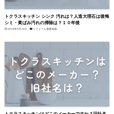
トクラスキッチン シンク 汚れは？人造大理石は後悔
シミ・黄ばみ汚れの掃除は？１０年後
2024年5月21日
リフォーム基礎知識
トクラスキッチンはどこのメーカーですか？旧社名