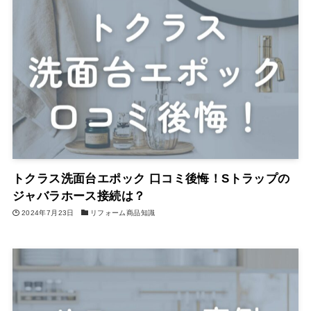
トクラス洗面台エポック 口コミ後悔！Sトラップの
ジャバラホース接続は？
2024年7月23日
リフォーム商品知識